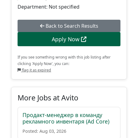
Department: Not specified
Back to Search Results
Apply Now
If you see something wrong with this job listing after
clicking 'Apply Now', you can:
flag it as expired
More Jobs at Avito
Продакт-менеджер в команду
рекламного инвентаря (Ad Core)
Posted: Aug 03, 2026