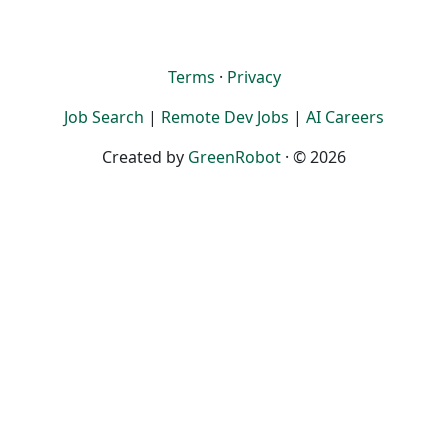
Terms
·
Privacy
Job Search
|
Remote Dev Jobs
|
AI Careers
Created by
GreenRobot
· © 2026